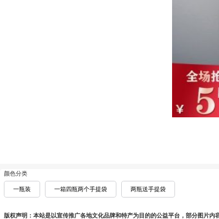
颜色分类
一瓶装
一箱四瓶两个手提袋
两瓶送手提袋
版权声明：本站是以宣传推广各地文化品牌和特产为目的的公益平台，部分图片内容来源