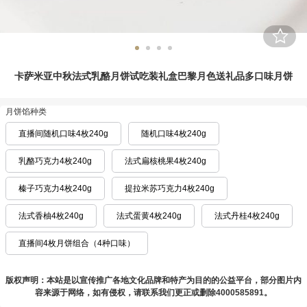
卡萨米亚中秋法式乳酪月饼试吃装礼盒巴黎月色送礼品多口味月饼
月饼馅种类
直播间随机口味4枚240g
随机口味4枚240g
乳酪巧克力4枚240g
法式扁核桃果4枚240g
榛子巧克力4枚240g
提拉米苏巧克力4枚240g
法式香柚4枚240g
法式蛋黄4枚240g
法式丹桂4枚240g
直播间4枚月饼组合（4种口味）
版权声明：本站是以宣传推广各地文化品牌和特产为目的的公益平台，部分图片内
容来源于网络，如有侵权，请联系我们更正或删除4000585891。