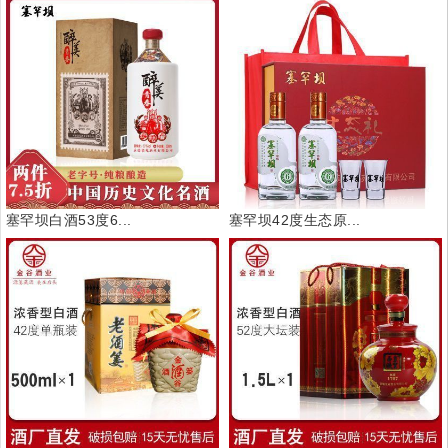
塞罕坝白酒53度6...
塞罕坝42度生态原...