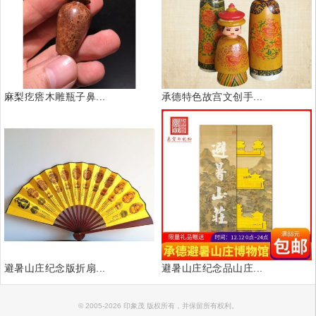
麻梨疙瘩木雕瓶子鼻...
承德特色故宫文创手...
避暑山庄纪念版折扇...
避暑山庄纪念品山庄...
© 2005-2026 印象茂 版权所有，并保留所有权利。