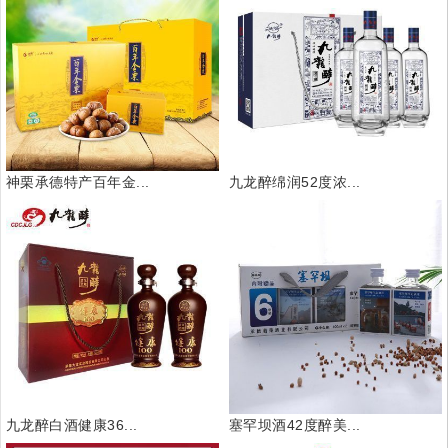
神栗承德特产百年金...
九龙醉绵润52度浓...
九龙醉白酒健康36...
塞罕坝酒42度醉美...