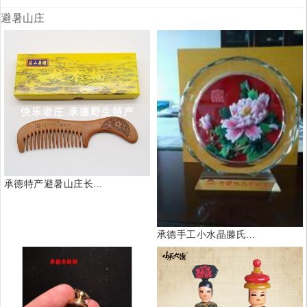
避暑山庄
承德特产避暑山庄长...
承德手工小水晶滕氏...