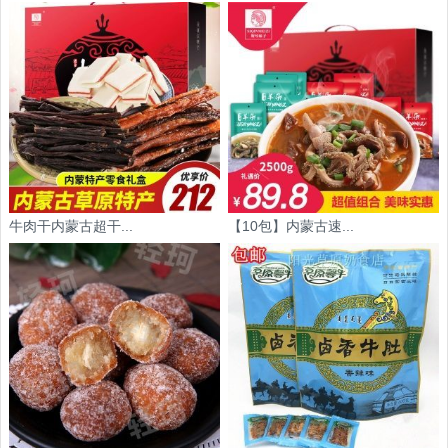
牛肉干内蒙古超干...
【10包】内蒙古速...