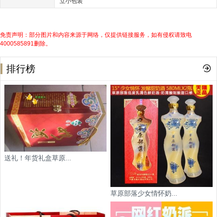
立小包装
免责声明：部分图片和内容来源于网络，仅提供链接服务，如有侵权请致电
4000585891删除。
排行榜
送礼！年货礼盒草原...
草原部落少女情怀奶...