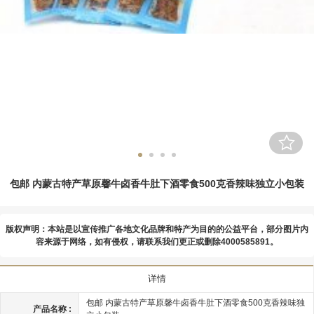
包邮 内蒙古特产草原馨牛卤香牛肚下酒零食500克香辣味独立小包装
版权声明：本站是以宣传推广各地文化品牌和特产为目的的公益平台，部分图片内
容来源于网络，如有侵权，请联系我们更正或删除4000585891。
详情
包邮 内蒙古特产草原馨牛卤香牛肚下酒零食500克香辣味独
产品名称 :